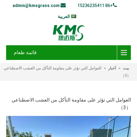
admin@kmsgrass.com
+86 15236235411
العربية
قائمة طعام
بيت
»
أخبار
»
العوامل التي تؤثر على مقاومة التآكل من العشب الاصطناعي
（3）
العوامل التي تؤثر على مقاومة التآكل من العشب الاصطناعي
（3）