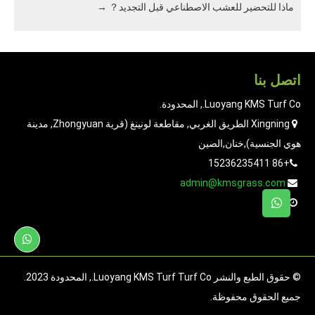
ماذا للتحضير للعشب الاصطناعي قبل التجديد？
→
اتصل بنا
Luoyang KMS Turf Co., المحدودة.
Xingning الطريق الغربي, مقاطعة لونينغ (قرية Zhongyuan, مدينة
هوي الجنسية),خنان,الصين
+86 15236235411
admin@kmsgrass.com
© حقوق الطبع والنشر Luoyang KMS Turf Turf Co., المحدودة 2023.
جميع الحقوق محفوظة.