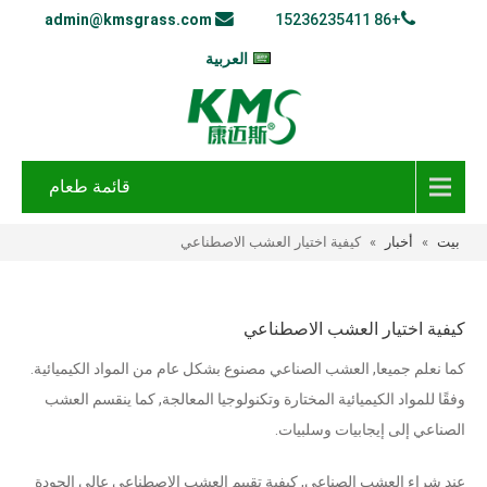
admin@kmsgrass.com
+86 15236235411
العربية
قائمة طعام
بيت
»
أخبار
»
كيفية اختيار العشب الاصطناعي
كيفية اختيار العشب الاصطناعي
كما نعلم جميعا, العشب الصناعي مصنوع بشكل عام من المواد الكيميائية.
وفقًا للمواد الكيميائية المختارة وتكنولوجيا المعالجة, كما ينقسم العشب
الصناعي إلى إيجابيات وسلبيات.
عند شراء العشب الصناعي, كيفية تقييم العشب الاصطناعي عالي الجودة