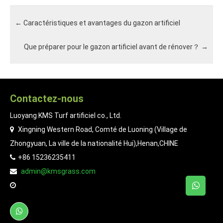
←
Caractéristiques et avantages du gazon artificiel
Que préparer pour le gazon artificiel avant de rénover？
→
Contactez-nous
Luoyang KMS Turf artificiel co., Ltd.
Xingning Western Road, Comté de Luoning (Village de
Zhongyuan, La ville de la nationalité Hui),Henan,CHINE
+86 15236235411
admin@kmsgrass.com